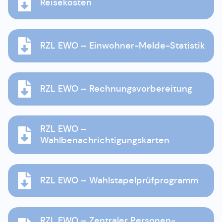
Reisekosten
RZL EWO – Einwohner-Melde-Statistik
RZL EWO – Rechnungsvorbereitung
RZL EWO –
Wahlbenachrichtigungskarten
RZL EWO – Wahlstapelprüfprogramm
RZL EWO – Zentraler Personen-