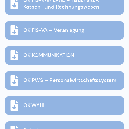
OK.FIS-KAMERAL – Haushalts-,
Kassen- und Rechnungswesen
OK.FIS-VA – Veranlagung
OK.KOMMUNIKATION
OK.PWS – Personalwirtschaftssystem
OK.WAHL