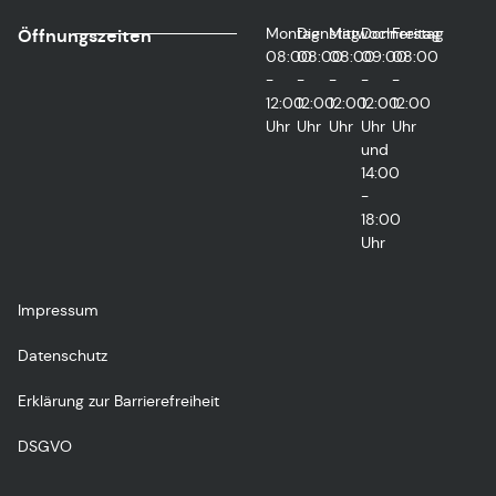
Montag
Dienstag
Mittwoch
Donnerstag
Freitag
Öffnungszeiten
08:00
08:00
08:00
09:00
08:00
-
-
-
-
-
12:00
12:00
12:00
12:00
12:00
Uhr
Uhr
Uhr
Uhr
Uhr
und
14:00
-
18:00
Uhr
Impressum
Datenschutz
Erklärung zur Barrierefreiheit
DSGVO