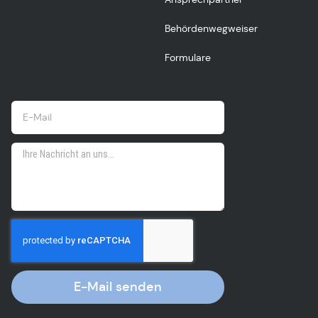
Behördenwegweiser
Formulare
E-Mail senden