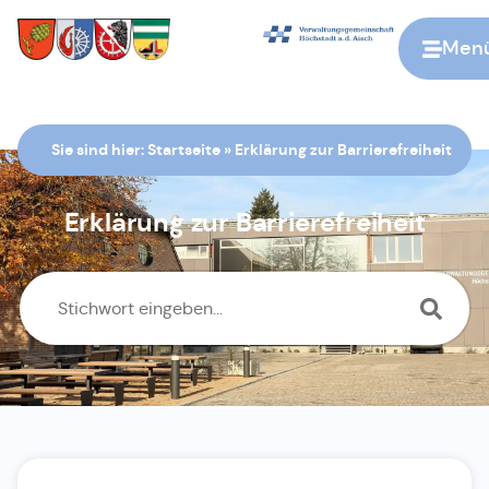
Men
Zur Startseite
Sie sind hier:
Startseite
»
Erklärung zur Barrierefreiheit
Erklärung zur Barrierefreiheit