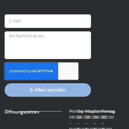
E-Mail senden
Montag
Dienstag
Mittwoch
Donnerstag
Freitag
Öffnungszeiten
08:00
08:00
08:00
09:00
08:00
-
-
-
-
-