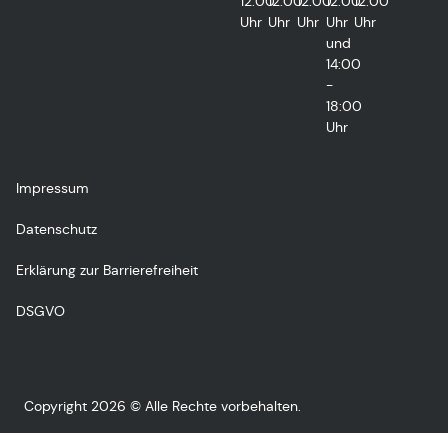
12:00
12:00
12:00
12:00
12:00
Uhr
Uhr
Uhr
Uhr
Uhr
und
14:00
-
18:00
Uhr
Impressum
Datenschutz
Erklärung zur Barrierefreiheit
DSGVO
Copyright 2026 © Alle Rechte vorbehalten.