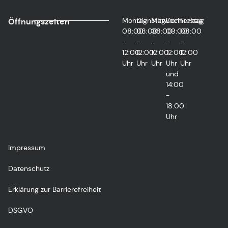
Montag
Dienstag
Mittwoch
Donnerstag
Freitag
Öffnungszeiten
08:00
08:00
08:00
09:00
08:00
-
-
-
-
-
12:00
12:00
12:00
12:00
12:00
Uhr
Uhr
Uhr
Uhr
Uhr
und
14:00
-
18:00
Uhr
Impressum
Datenschutz
Erklärung zur Barrierefreiheit
DSGVO