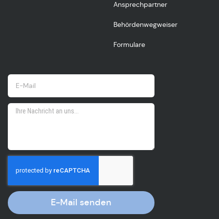
Ansprechpartner
Behördenwegweiser
Formulare
E-Mail senden