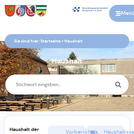
Men
Zur Startseite
Sie sind hier:
Startseite
»
Haushalt
Haushalt
Haushalt der
Vorbericht
Haushaltss