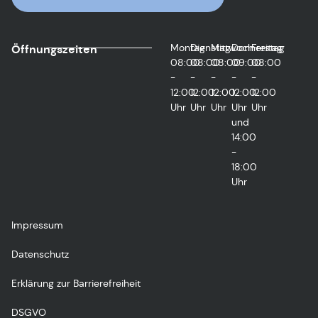
Montag
Dienstag
Mittwoch
Donnerstag
Freitag
Öffnungszeiten
08:00
08:00
08:00
09:00
08:00
-
-
-
-
-
12:00
12:00
12:00
12:00
12:00
Uhr
Uhr
Uhr
Uhr
Uhr
und
14:00
-
18:00
Uhr
Impressum
Datenschutz
Erklärung zur Barrierefreiheit
DSGVO