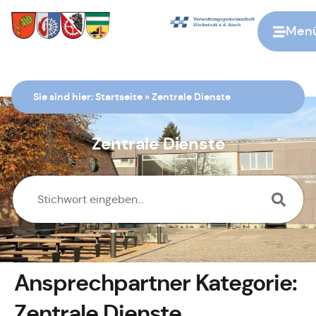
Men
Zur Startseite
Sie sind hier:
Startseite
»
Zentrale Dienste
Zentrale Dienste
Ansprechpartner Kategorie:
Zentrale Dienste