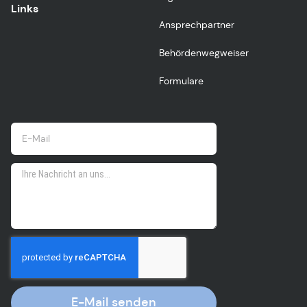
Links
Ansprechpartner
Behördenwegweiser
Formulare
E-Mail senden