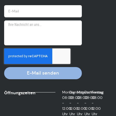
E-Mail senden
Montag
Dienstag
Mittwoch
Donnerstag
Freitag
Öffnungszeiten
08:00
08:00
08:00
09:00
08:00
-
-
-
-
-
12:00
12:00
12:00
12:00
12:00
Uhr
Uhr
Uhr
Uhr
Uhr