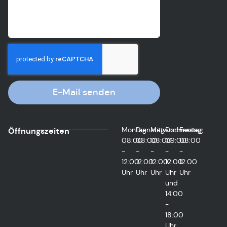
E-Mail senden
Montag
Dienstag
Mittwoch
Donnerstag
Freitag
Öffnungszeiten
08:00
08:00
08:00
09:00
08:00
-
-
-
-
-
12:00
12:00
12:00
12:00
12:00
Uhr
Uhr
Uhr
Uhr
Uhr
und
14:00
-
18:00
Uhr