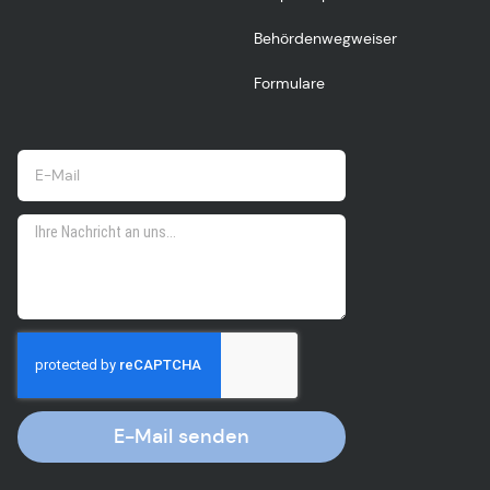
Behördenwegweiser
Formulare
E-Mail senden