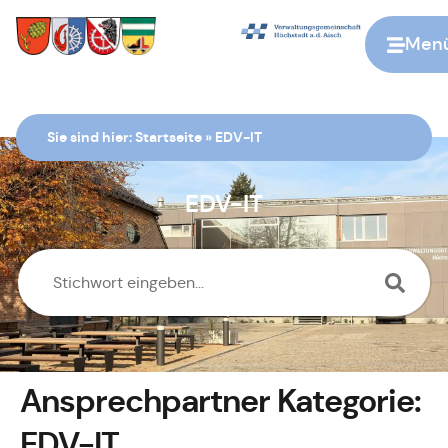
Men
Zur Startseite
Sie sind hier:
Startseite
»
EDV-IT
EDV-IT
Ansprechpartner Kategorie:
EDV-IT