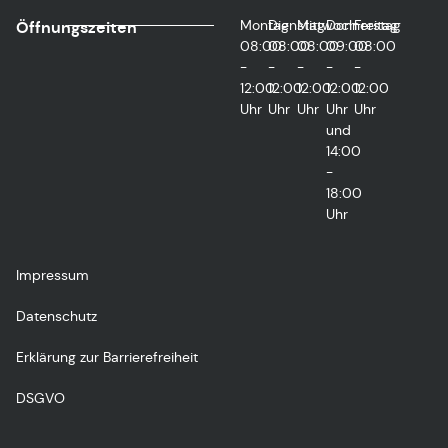
Montag
Dienstag
Mittwoch
Donnerstag
Freitag
Öffnungszeiten
08:00
08:00
08:00
09:00
08:00
-
-
-
-
-
12:00
12:00
12:00
12:00
12:00
Uhr
Uhr
Uhr
Uhr
Uhr
und
14:00
-
18:00
Uhr
Impressum
Datenschutz
Erklärung zur Barrierefreiheit
DSGVO