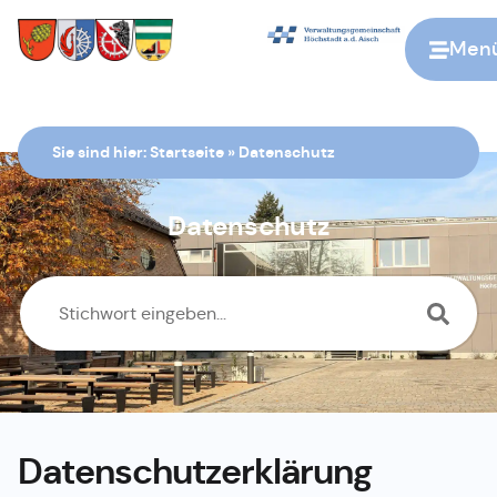
Men
Zur Startseite
Sie sind hier:
Startseite
»
Datenschutz
Datenschutz
Datenschutz­erklärung