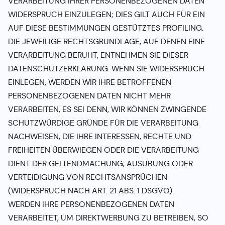
VERARBEITUNG IHRER PERSONENBEZOGENEN DATEN
WIDERSPRUCH EINZULEGEN; DIES GILT AUCH FÜR EIN
AUF DIESE BESTIMMUNGEN GESTÜTZTES PROFILING.
DIE JEWEILIGE RECHTSGRUNDLAGE, AUF DENEN EINE
VERARBEITUNG BERUHT, ENTNEHMEN SIE DIESER
DATENSCHUTZERKLÄRUNG. WENN SIE WIDERSPRUCH
EINLEGEN, WERDEN WIR IHRE BETROFFENEN
PERSONENBEZOGENEN DATEN NICHT MEHR
VERARBEITEN, ES SEI DENN, WIR KÖNNEN ZWINGENDE
SCHUTZWÜRDIGE GRÜNDE FÜR DIE VERARBEITUNG
NACHWEISEN, DIE IHRE INTERESSEN, RECHTE UND
FREIHEITEN ÜBERWIEGEN ODER DIE VERARBEITUNG
DIENT DER GELTENDMACHUNG, AUSÜBUNG ODER
VERTEIDIGUNG VON RECHTSANSPRÜCHEN
(WIDERSPRUCH NACH ART. 21 ABS. 1 DSGVO).
WERDEN IHRE PERSONENBEZOGENEN DATEN
VERARBEITET, UM DIREKTWERBUNG ZU BETREIBEN, SO