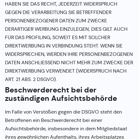
HABEN SIE DAS RECHT, JEDERZEIT WIDERSPRUCH
GEGEN DIE VERARBEITUNG SIE BETREFFENDER
PERSONENBEZOGENER DATEN ZUM ZWECKE
DERARTIGER WERBUNG EINZULEGEN; DIES GILT AUCH
FÜR DAS PROFILING, SOWEIT ES MIT SOLCHER
DIREKTWERBUNG IN VERBINDUNG STEHT. WENN SIE
WIDERSPRECHEN, WERDEN IHRE PERSONENBEZOGENEN
DATEN ANSCHLIESSEND NICHT MEHR ZUM ZWECKE DER
DIREKTWERBUNG VERWENDET (WIDERSPRUCH NACH
ART. 21 ABS. 2 DSGVO).
Beschwerde­recht bei der
zuständigen Aufsichts­behörde
Im Falle von Verstößen gegen die DSGVO steht den
Betroffenen ein Beschwerderecht bei einer
Aufsichtsbehörde, insbesondere in dem Mitgliedstaat
ihres gewöhnlichen Aufenthalts, ihres Arbeitsplatzes