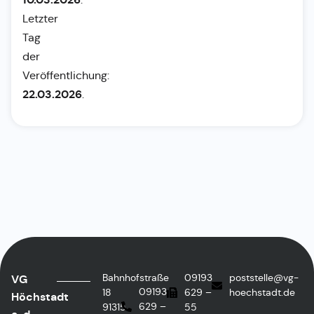
Letzter
Tag
der
Veröffentlichung:
22.03.2026
.
Bahnhofstraße
09193
poststelle@vg-
VG
09193
18
629 –
hoechstadt.de
Höchstadt
629 –
91315
55