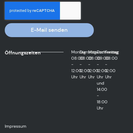
E-Mail senden
Montag
Dienstag
Mittwoch
Donnerstag
Freitag
Öffnungszeiten
08:00
08:00
08:00
09:00
08:00
-
-
-
-
-
12:00
12:00
12:00
12:00
12:00
Uhr
Uhr
Uhr
Uhr
Uhr
und
14:00
-
18:00
Uhr
Impressum