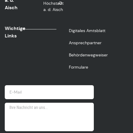
a. d.
0
Höchstadt
Aisch
a. d. Aisch
Wichtige
Digitales Amtsblatt
Links
Ansprechpartner
Behördenwegweiser
Formulare