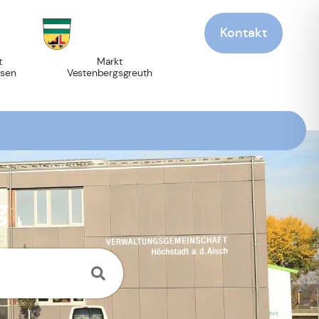
Kontakt
t
Markt
sen
Vestenbergsgreuth
g