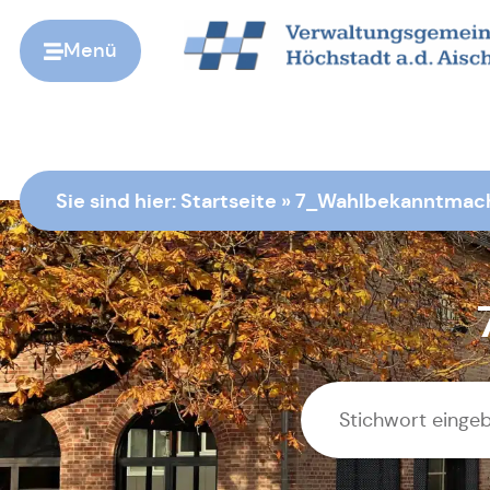
Menü
Zur Startseite
Sie sind hier:
Startseite
»
7_Wahlbekanntmac