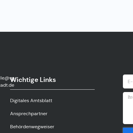
lle@vg-
Wichtige Links
adt.de
Digitales Amtsblatt
Ansprechpartner
Behördenwegweiser