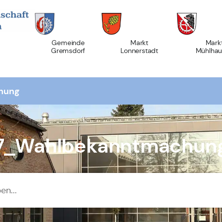
Gemeinde
Markt
Mark
Gremsdorf
Lonnerstadt
Mühlhau
hung
7_Wahlbekanntmachun