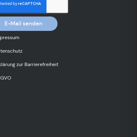
E-Mail senden
pressum
tenschutz
klärung zur Barrierefreiheit
SGVO