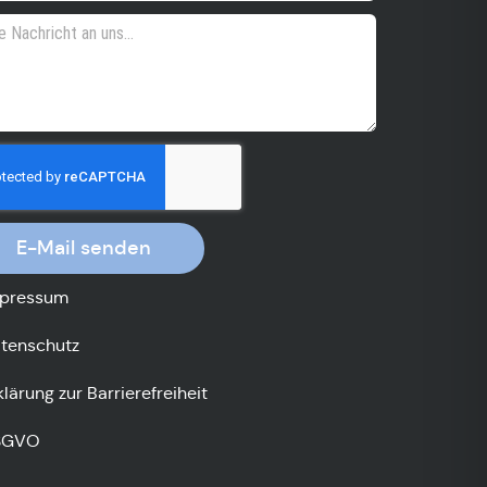
E-Mail senden
pressum
tenschutz
klärung zur Barrierefreiheit
SGVO