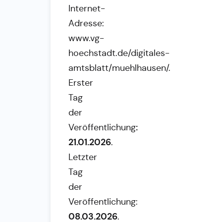
Internet-
Adresse:
www.vg-
hoechstadt.de/digitales-
amtsblatt/muehlhausen/.
Erster
Tag
der
:
Veröffentlichung
21.01.2026
.
Letzter
Tag
der
Veröffentlichung:
08.03.2026
.