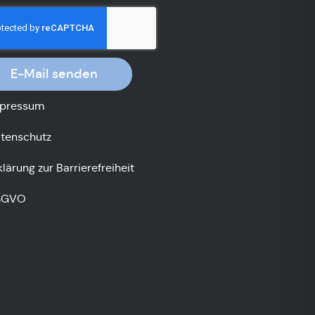
E-Mail senden
pressum
tenschutz
klärung zur Barrierefreiheit
SGVO