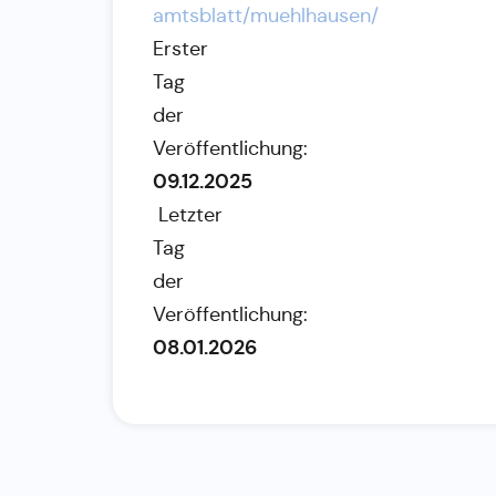
amtsblatt/muehlhausen/
Erster
Tag
der
Veröffentlichung:
09.12.2025
Letzter
Tag
der
Veröffentlichung:
08.01.2026