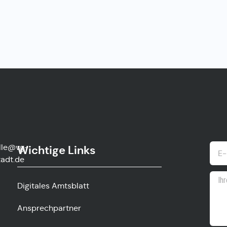
lle@vg-
Wichtige Links
adt.de
Digitales Amtsblatt
Ansprechpartner