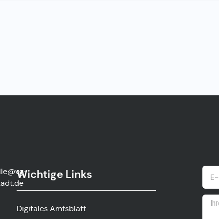
lle@vg-
Wichtige Links
adt.de
Digitales Amtsblatt