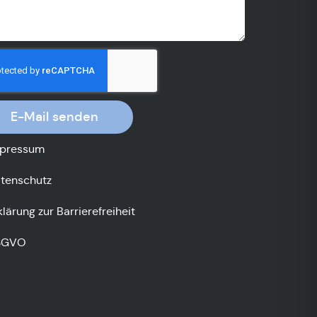
E-Mail senden
pressum
tenschutz
klärung zur Barrierefreiheit
SGVO