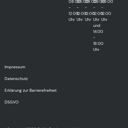
08:00
08:00
08:00
09:00
08:00
-
-
-
-
-
12:00
12:00
12:00
12:00
12:00
Uhr
Uhr
Uhr
Uhr
Uhr
und
14:00
-
18:00
Uhr
Impressum
Datenschutz
Erklärung zur Barrierefreiheit
DSGVO