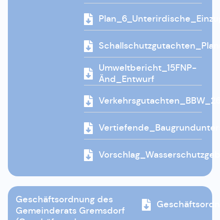
Plan_6_Unterirdische_Einz
Schallschutzgutachten_Pla
Umweltbericht_15FNP-
Änd_Entwurf
Verkehrsgutachten_BBW_2
Vertiefende_Baugrundunte
Vorschlag_Wasserschutzge
Geschäftsordnung des
Geschäftsord
Gemeinderats Gremsdorf