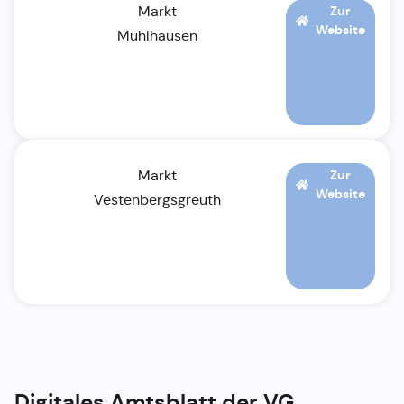
Markt
Zur
Website
Mühlhausen
Markt
Zur
Website
Vestenbergsgreuth
Digitales Amtsblatt der
VG