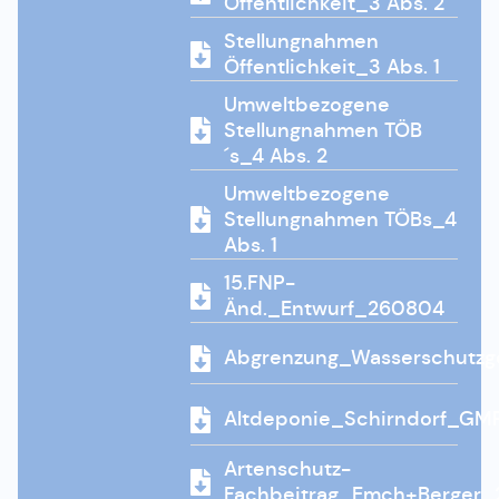
Öffentlichkeit_3 Abs. 2
Stellungnahmen
Öffentlichkeit_3 Abs. 1
Umweltbezogene
Stellungnahmen TÖB
´s_4 Abs. 2
Umweltbezogene
Stellungnahmen TÖBs_4
Abs. 1
15.FNP-
Änd._Entwurf_260804
Abgrenzung_Wasserschutzge
Altdeponie_Schirndorf_GM
Artenschutz-
Fachbeitrag_Emch+Berger_