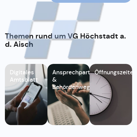
Themen rund um
VG Höchstadt a.
d. Aisch
Digitales
Ansprechpartner
Öffnungszeiten
Amtsblatt
&
Behördenwegweiser