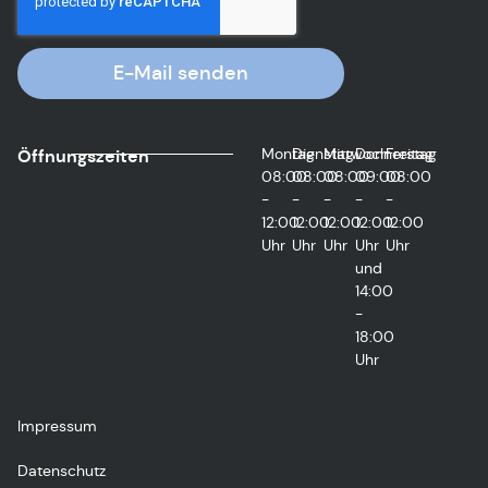
E-Mail senden
Montag
Dienstag
Mittwoch
Donnerstag
Freitag
Öffnungszeiten
08:00
08:00
08:00
09:00
08:00
-
-
-
-
-
12:00
12:00
12:00
12:00
12:00
Uhr
Uhr
Uhr
Uhr
Uhr
und
14:00
-
18:00
Uhr
Impressum
Datenschutz