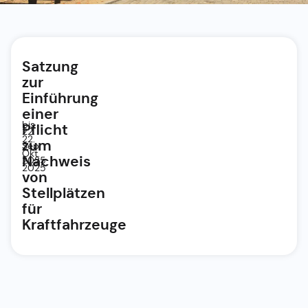
Satzung
zur
Einführung
einer
bis
Pflicht
22.
22.
zum
Sep.
Okt.
Nachweis
2025
2025
von
Stellplätzen
für
Kraftfahrzeuge