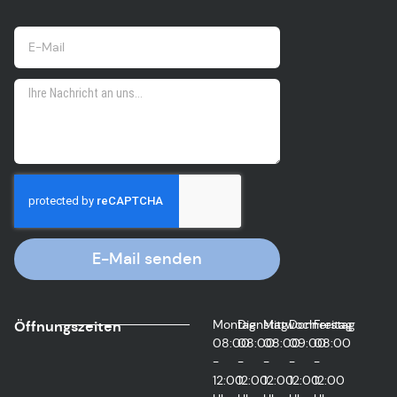
E-Mail senden
Montag
Dienstag
Mittwoch
Donnerstag
Freitag
Öffnungszeiten
08:00
08:00
08:00
09:00
08:00
-
-
-
-
-
12:00
12:00
12:00
12:00
12:00