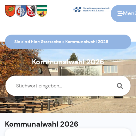
Men
Zur Startseite
Sie sind hier:
Startseite
»
Kommunalwahl 2026
Kommunalwahl 2026
Kommunalwahl 2026