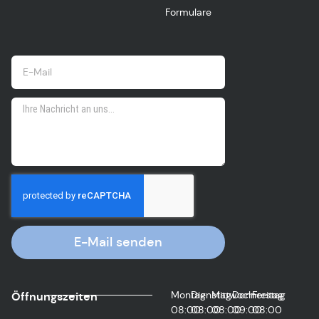
Formulare
E-Mail senden
Montag
Dienstag
Mittwoch
Donnerstag
Freitag
Öffnungszeiten
08:00
08:00
08:00
09:00
08:00