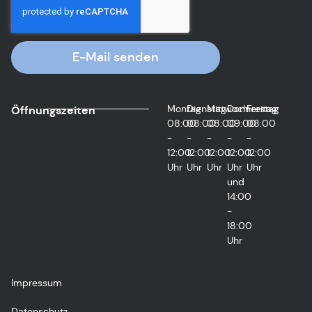
E-Mail senden
Montag
Dienstag
Mittwoch
Donnerstag
Freitag
Öffnungszeiten
08:00
08:00
08:00
09:00
08:00
-
-
-
-
-
12:00
12:00
12:00
12:00
12:00
Uhr
Uhr
Uhr
Uhr
Uhr
und
14:00
-
18:00
Uhr
Impressum
Datenschutz