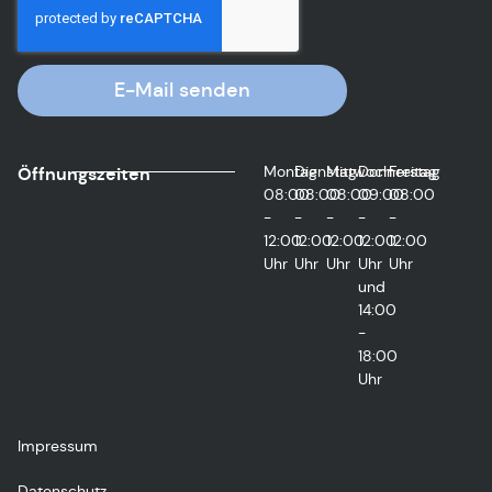
E-Mail senden
Montag
Dienstag
Mittwoch
Donnerstag
Freitag
Öffnungszeiten
08:00
08:00
08:00
09:00
08:00
-
-
-
-
-
12:00
12:00
12:00
12:00
12:00
Uhr
Uhr
Uhr
Uhr
Uhr
und
14:00
-
18:00
Uhr
Impressum
Datenschutz