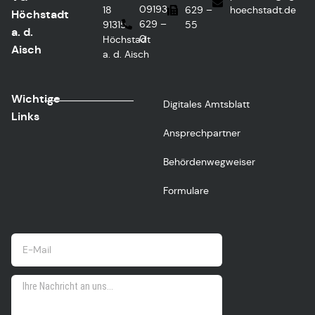
09193
18
629 –
hoechstadt.de
Höchstadt
629 –
91315
55
a. d.
0
Höchstadt
Aisch
a. d. Aisch
Wichtige
Digitales Amtsblatt
Links
Ansprechpartner
Behördenwegweiser
Formulare