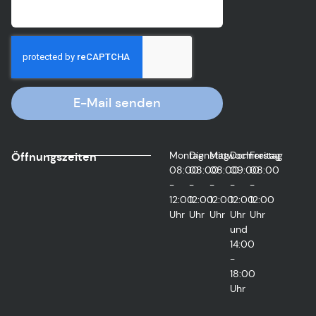
E-Mail senden
Montag
Dienstag
Mittwoch
Donnerstag
Freitag
Öffnungszeiten
08:00
08:00
08:00
09:00
08:00
-
-
-
-
-
12:00
12:00
12:00
12:00
12:00
Uhr
Uhr
Uhr
Uhr
Uhr
und
14:00
-
18:00
Uhr