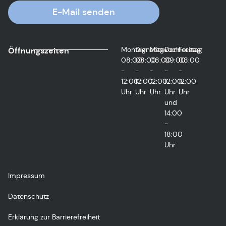
E-Mail senden
Montag
Dienstag
Mittwoch
Donnerstag
Freitag
Öffnungszeiten
08:00
08:00
08:00
09:00
08:00
-
-
-
-
-
12:00
12:00
12:00
12:00
12:00
Uhr
Uhr
Uhr
Uhr
Uhr
und
14:00
-
18:00
Uhr
Impressum
Datenschutz
Erklärung zur Barrierefreiheit