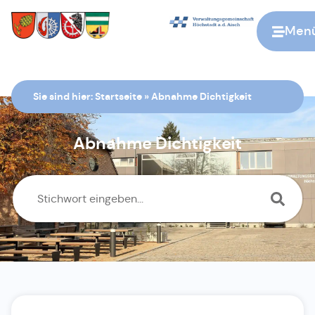
Men
Zur Startseite
Sie sind hier:
Startseite
»
Abnahme Dichtigkeit
Abnahme Dichtigkeit