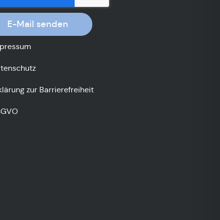
E-Mail senden
pressum
tenschutz
klärung zur Barrierefreiheit
SGVO