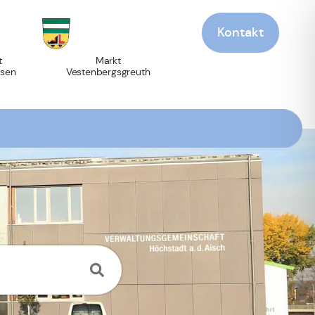
Kontakt
t
Markt
sen
Vestenbergsgreuth