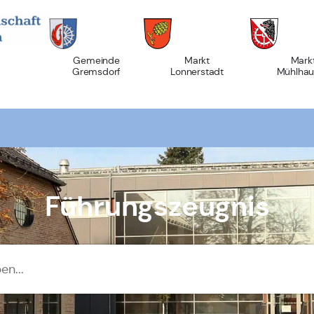
Gemeinde
Markt
Mark
Gremsdorf
Lonnerstadt
Mühlhau
Führungszeugnis