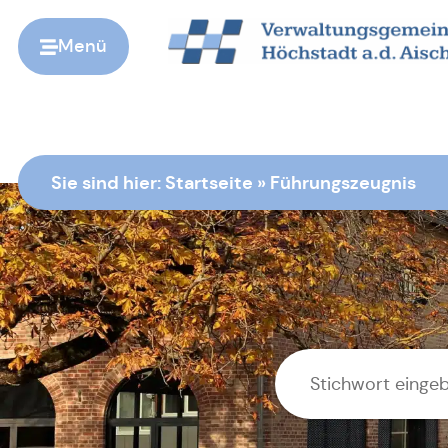
Menü
Zur Startseite
Sie sind hier:
Startseite
»
Führungszeugnis