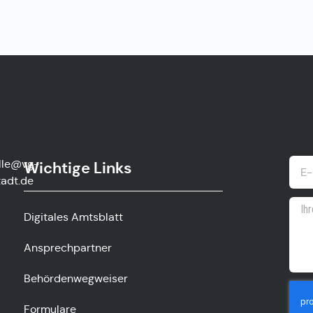
lle@vg-
Wichtige Links
adt.de
Digitales Amtsblatt
Ansprechpartner
Behördenwegweiser
Formulare