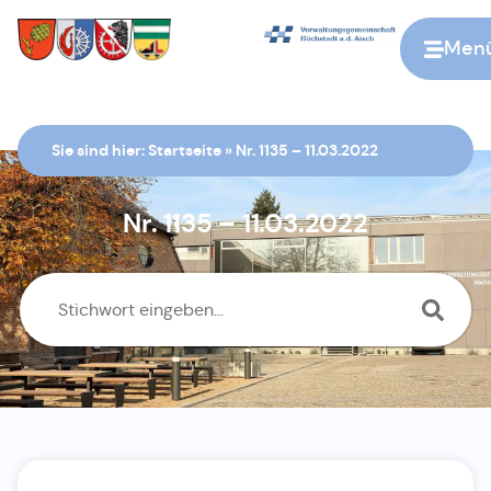
Men
Zur Startseite
Sie sind hier:
Startseite
»
Nr. 1135 – 11.03.2022
Nr. 1135 – 11.03.2022