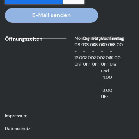
E-Mail senden
Montag
Dienstag
Mittwoch
Donnerstag
Freitag
Öffnungszeiten
08:00
08:00
08:00
09:00
08:00
-
-
-
-
-
12:00
12:00
12:00
12:00
12:00
Uhr
Uhr
Uhr
Uhr
Uhr
und
14:00
-
18:00
Uhr
Impressum
Datenschutz