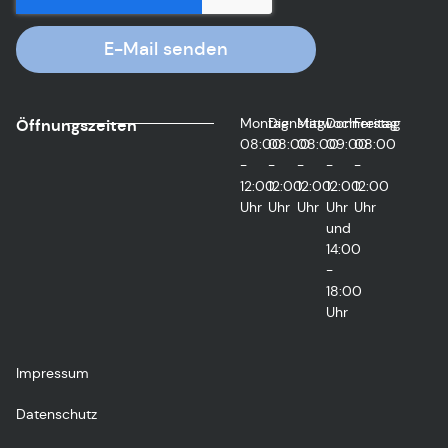
E-Mail senden
Montag
Dienstag
Mittwoch
Donnerstag
Freitag
Öffnungszeiten
08:00
08:00
08:00
09:00
08:00
-
-
-
-
-
12:00
12:00
12:00
12:00
12:00
Uhr
Uhr
Uhr
Uhr
Uhr
und
14:00
-
18:00
Uhr
Impressum
Datenschutz