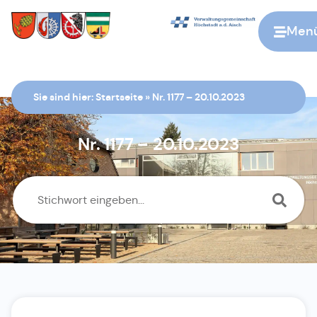
Men
Zur Startseite
Sie sind hier:
Startseite
»
Nr. 1177 – 20.10.2023
Nr. 1177 – 20.10.2023