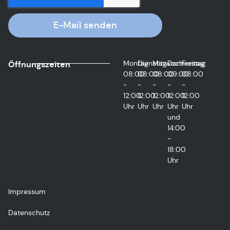
E-Mail senden
Montag
Dienstag
Mittwoch
Donnerstag
Freitag
Öffnungszeiten
08:00
08:00
08:00
09:00
08:00
-
-
-
-
-
12:00
12:00
12:00
12:00
12:00
Uhr
Uhr
Uhr
Uhr
Uhr
und
14:00
-
18:00
Uhr
Impressum
Datenschutz