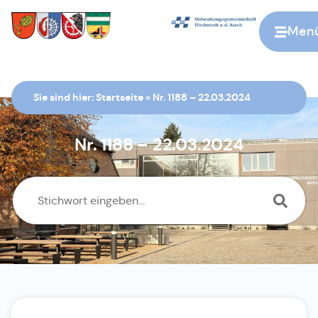
Men
Zur Startseite
Sie sind hier:
Startseite
»
Nr. 1188 – 22.03.2024
Nr. 1188 – 22.03.2024