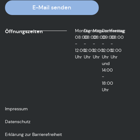
E-Mail senden
Montag
Dienstag
Mittwoch
Donnerstag
Freitag
Öffnungszeiten
08:00
08:00
08:00
09:00
08:00
-
-
-
-
-
12:00
12:00
12:00
12:00
12:00
Uhr
Uhr
Uhr
Uhr
Uhr
und
14:00
-
18:00
Uhr
Impressum
Datenschutz
Erklärung zur Barrierefreiheit