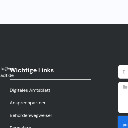
lle@vg-
Wichtige Links
adt.de
Digitales Amtsblatt
Ansprechpartner
Behördenwegweiser
Formulare