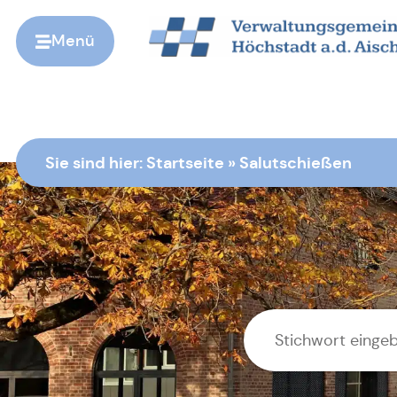
Menü
Zur Startseite
Sie sind hier:
Startseite
»
Salutschießen