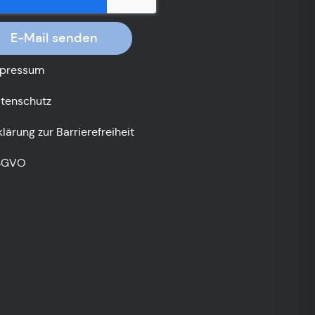
E-Mail senden
pressum
tenschutz
klärung zur Barrierefreiheit
SGVO