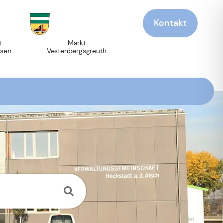
Kontakt
t
Markt
sen
Vestenbergsgreuth