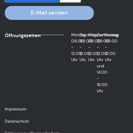
E-Mail senden
Montag
Dienstag
Mittwoch
Donnerstag
Freitag
Öffnungszeiten
08:00
08:00
08:00
09:00
08:00
-
-
-
-
-
12:00
12:00
12:00
12:00
12:00
Uhr
Uhr
Uhr
Uhr
Uhr
und
14:00
-
18:00
Uhr
Impressum
Datenschutz