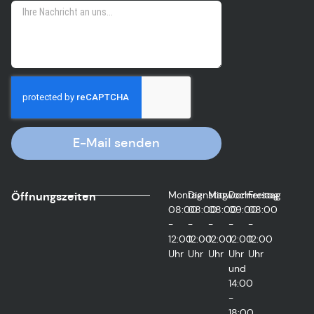
E-Mail senden
Montag
Dienstag
Mittwoch
Donnerstag
Freitag
Öffnungszeiten
08:00
08:00
08:00
09:00
08:00
-
-
-
-
-
12:00
12:00
12:00
12:00
12:00
Uhr
Uhr
Uhr
Uhr
Uhr
und
14:00
-
18:00