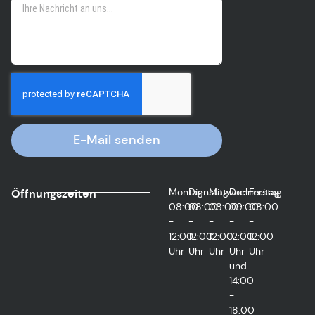
E-Mail senden
Montag
Dienstag
Mittwoch
Donnerstag
Freitag
Öffnungszeiten
08:00
08:00
08:00
09:00
08:00
-
-
-
-
-
12:00
12:00
12:00
12:00
12:00
Uhr
Uhr
Uhr
Uhr
Uhr
und
14:00
-
18:00